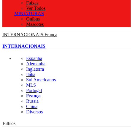
Faixas
Ver Todos
MINIATURAS
Onibus
Mascotes
INTERNACIONAIS
França
INTERNACIONAIS
Espanha
Alemanha
Inglaterra
Itália
Sul Americanos
MLS
Portugal
França
Russia
China
Diversos
Filtros