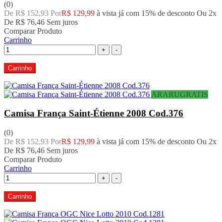
(0)
De R$ 152,93 Por
R$ 129,99
à vista já com 15% de desconto
Ou 2x
De
R$ 76,46
Sem juros
Comparar Produto
Carrinho
+
-
Carrinho
ARARUGRATIS
Camisa França Saint-Étienne 2008 Cod.376
(0)
De R$ 152,93 Por
R$ 129,99
à vista já com 15% de desconto
Ou 2x
De
R$ 76,46
Sem juros
Comparar Produto
Carrinho
+
-
Carrinho