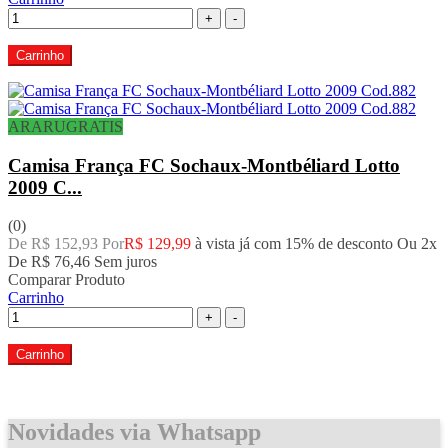
+
-
Carrinho
ARARUGRATIS
Camisa França FC Sochaux-Montbéliard Lotto
2009 C...
(0)
De R$ 152,93 Por
R$ 129,99
à vista já com 15% de desconto
Ou 2x
De
R$ 76,46
Sem juros
Comparar Produto
Carrinho
+
-
Carrinho
Novidades via Whatsapp