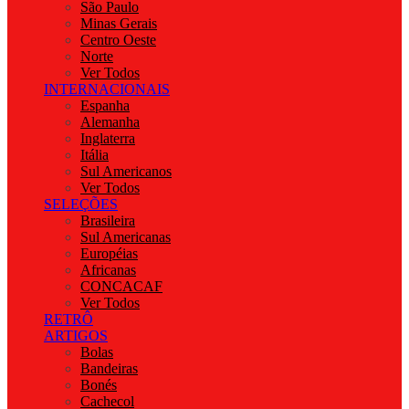
São Paulo
Minas Gerais
Centro Oeste
Norte
Ver Todos
INTERNACIONAIS
Espanha
Alemanha
Inglaterra
Itália
Sul Americanos
Ver Todos
SELEÇÕES
Brasileira
Sul Americanas
Européias
Africanas
CONCACAF
Ver Todos
RETRÔ
ARTIGOS
Bolas
Bandeiras
Bonés
Cachecol