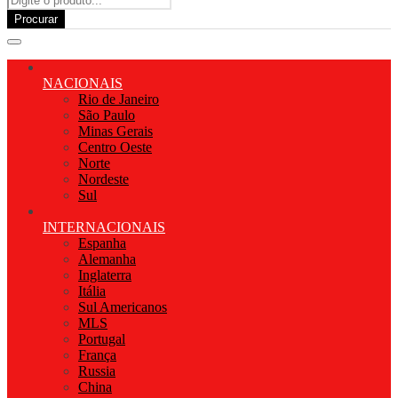
Procurar
NACIONAIS
Rio de Janeiro
São Paulo
Minas Gerais
Centro Oeste
Norte
Nordeste
Sul
INTERNACIONAIS
Espanha
Alemanha
Inglaterra
Itália
Sul Americanos
MLS
Portugal
França
Russia
China