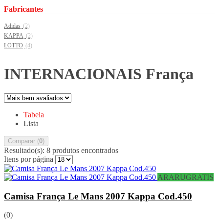
Fabricantes
Adidas
(2)
KAPPA
(2)
LOTTO
(4)
INTERNACIONAIS França
Tabela
Lista
Comparar (
0
)
Resultado(s):
8 produtos encontrados
Itens por página
ARARUGRATIS
Camisa França Le Mans 2007 Kappa Cod.450
(0)