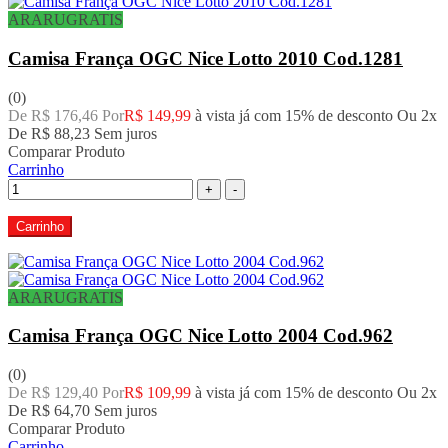
ARARUGRATIS
Camisa França OGC Nice Lotto 2010 Cod.1281
(0)
De R$ 176,46 Por
R$ 149,99
à vista já com 15% de desconto
Ou 2x
De
R$ 88,23
Sem juros
Comparar Produto
Carrinho
+
-
Carrinho
ARARUGRATIS
Camisa França OGC Nice Lotto 2004 Cod.962
(0)
De R$ 129,40 Por
R$ 109,99
à vista já com 15% de desconto
Ou 2x
De
R$ 64,70
Sem juros
Comparar Produto
Carrinho