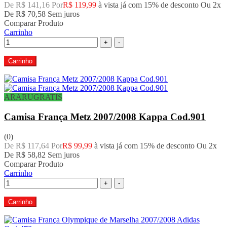
De R$ 141,16 Por
R$ 119,99
à vista já com 15% de desconto
Ou 2x
De
R$ 70,58
Sem juros
Comparar Produto
Carrinho
+
-
Carrinho
ARARUGRATIS
Camisa França Metz 2007/2008 Kappa Cod.901
(0)
De R$ 117,64 Por
R$ 99,99
à vista já com 15% de desconto
Ou 2x
De
R$ 58,82
Sem juros
Comparar Produto
Carrinho
+
-
Carrinho