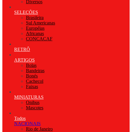
Diversos
SELEÇÕES
Brasileira
Sul Americanas
Européias
Africanas
CONCACAF
RETRÔ
ARTIGOS
Bolas
Bandeiras
Bonés
Cachecol
Faixas
MINIATURAS
Onibus
Mascotes
Todos
NACIONAIS
Rio de Janeiro