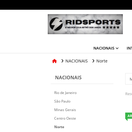
NACIONAIS
IN
NACIONAIS
Norte
NACIONAIS
Rio de Janeiro
Res
São Paulo
Minas Gerais
AR
Centro Oeste
Norte