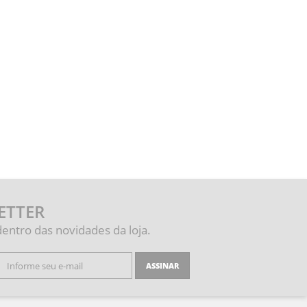
ETTER
dentro das novidades da loja.
ASSINAR