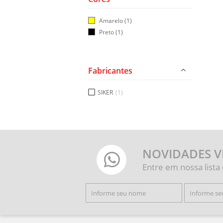
Amarelo
(1)
Preto
(1)
Fabricantes
SIKER
(1)
NOVIDADES V
Entre em nossa lista