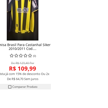
isa Brasil Para Castanhal Siker
COMPRAR
2010/2011 Cod....
(0)
De R$ 129,40 Por
R$ 109,99
vista já com 15% de desconto
Ou 2x
De
R$ 64,70
Sem juros
Comparar Produto