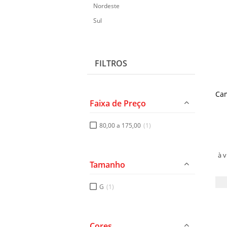
Nordeste
Sul
FILTROS
Cam
Faixa de Preço
80,00 a 175,00
(1)
à 
Tamanho
G
(1)
Cores