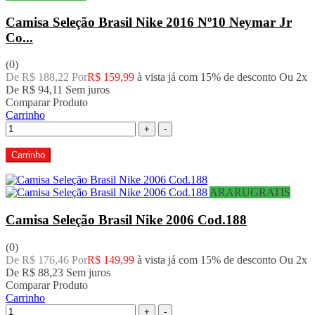
Camisa Seleção Brasil Nike 2016 Nº10 Neymar Jr
Co...
(0)
De R$ 188,22 Por
R$ 159,99
à vista já com 15% de desconto
Ou 2x
De
R$ 94,11
Sem juros
Comparar Produto
Carrinho
+
-
Carrinho
ARARUGRATIS
Camisa Seleção Brasil Nike 2006 Cod.188
(0)
De R$ 176,46 Por
R$ 149,99
à vista já com 15% de desconto
Ou 2x
De
R$ 88,23
Sem juros
Comparar Produto
Carrinho
+
-