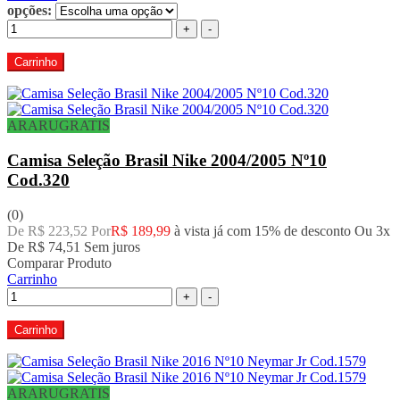
opções:
+
-
Carrinho
ARARUGRATIS
Camisa Seleção Brasil Nike 2004/2005 Nº10
Cod.320
(0)
De R$ 223,52 Por
R$ 189,99
à vista já com 15% de desconto
Ou 3x
De
R$ 74,51
Sem juros
Comparar Produto
Carrinho
+
-
Carrinho
ARARUGRATIS