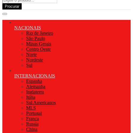
Procurar
NACIONAIS
Rio de Janeiro
São Paulo
Minas Gerais
Centro Oeste
Norte
Nordeste
Sul
INTERNACIONAIS
Espanha
Alemanha
Inglaterra
Itália
Sul Americanos
MLS
Portugal
França
Russia
China