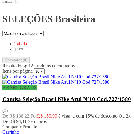
Santos
(1)
SELEÇÕES Brasileira
Tabela
Lista
Comparar (
0
)
Resultado(s):
12 produtos encontrados
Itens por página
ARARUGRATIS
Camisa Seleção Brasil Nike Azul Nº10 Cod.727/1580
(0)
De R$ 188,22 Por
R$ 159,99
à vista já com 15% de desconto
Ou 2x
De
R$ 94,11
Sem juros
Comparar Produto
Carrinho