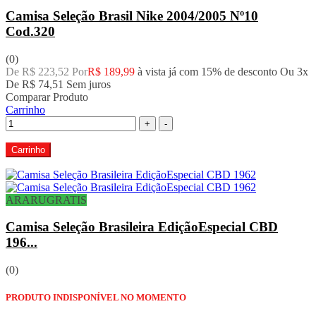
Camisa Seleção Brasil Nike 2004/2005 Nº10
Cod.320
(0)
De R$ 223,52 Por
R$ 189,99
à vista já com 15% de desconto
Ou 3x
De
R$ 74,51
Sem juros
Comparar Produto
Carrinho
+
-
Carrinho
ARARUGRATIS
Camisa Seleção Brasileira EdiçãoEspecial CBD
196...
(0)
PRODUTO INDISPONÍVEL NO MOMENTO