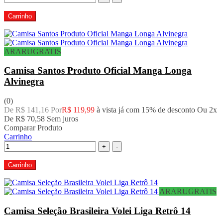
Carrinho
ARARUGRATIS
Camisa Santos Produto Oficial Manga Longa
Alvinegra
(0)
De R$ 141,16 Por
R$ 119,99
à vista já com 15% de desconto
Ou 2x
De
R$ 70,58
Sem juros
Comparar Produto
Carrinho
+
-
Carrinho
ARARUGRATIS
Camisa Seleção Brasileira Volei Liga Retrô 14