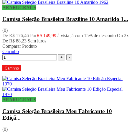
ARARUGRATIS
Camisa Seleção Brasileira Braziline 10 Amarildo 1...
(0)
De R$ 176,46 Por
R$ 149,99
à vista já com 15% de desconto
Ou 2x
De
R$ 88,23
Sem juros
Comparar Produto
Carrinho
+
-
Carrinho
ARARUGRATIS
Camisa Seleção Brasileira Meu Fabricante 10
Ediçã...
(0)