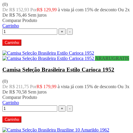
(0)
De R$ 152,93 Por
R$ 129,99
à vista já com 15% de desconto
Ou 2x
De
R$ 76,46
Sem juros
Comparar Produto
Carrinho
+
-
Carrinho
ARARUGRATIS
Camisa Seleção Brasileira Estilo Carioca 1952
(0)
De R$ 211,75 Por
R$ 179,99
à vista já com 15% de desconto
Ou 3x
De
R$ 70,58
Sem juros
Comparar Produto
Carrinho
+
-
Carrinho