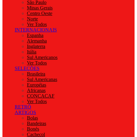
São Paulo
Minas Gerais
Centro Oeste
Norte
Ver Todos
INTERNACIONAIS
Espanha
Alemanha
Inglaterra
Itália
Sul Americanos
Ver Todos
SELEÇÕES
Brasileira
Sul Americanas
Européias
Africanas
CONCACAF
Ver Todos
RETRÔ
ARTIGOS
Bolas
Bandeiras
Bonés
Cachecol