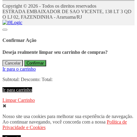
Copyright © 2026 - Todos os direitos reservados
ESTRADA EMBAIXADOR DE SAO VICENTE, 138 LT 3 QD
O LJ 02, FAZENDINHA - Araruama/RJ
Confirmar Ação
Deseja realmente limpar seu carrinho de compras?
Cancelar
Confirmar
Ir para o carrinho
Subtotal:
Desconto:
Total:
Ir para carrinho
Limpar Carrinho
✖
Nosso site usa cookies para melhorar sua experiência de navegação.
Ao continuar navegando, você concorda com a nossa
Política de
Privacidade e Cookies