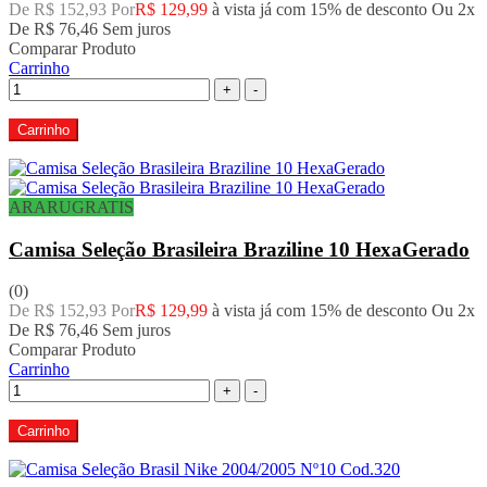
De R$ 152,93 Por
R$ 129,99
à vista já com 15% de desconto
Ou 2x
De
R$ 76,46
Sem juros
Comparar Produto
Carrinho
+
-
Carrinho
ARARUGRATIS
Camisa Seleção Brasileira Braziline 10 HexaGerado
(0)
De R$ 152,93 Por
R$ 129,99
à vista já com 15% de desconto
Ou 2x
De
R$ 76,46
Sem juros
Comparar Produto
Carrinho
+
-
Carrinho