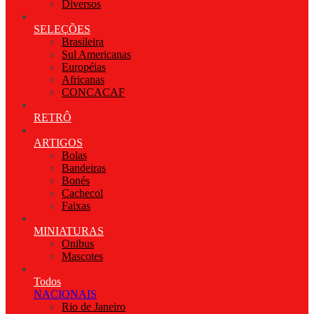
Diversos
SELEÇÕES
Brasileira
Sul Americanas
Européias
Africanas
CONCACAF
RETRÔ
ARTIGOS
Bolas
Bandeiras
Bonés
Cachecol
Faixas
MINIATURAS
Onibus
Mascotes
Todos
NACIONAIS
Rio de Janeiro