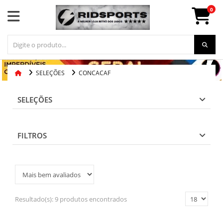
0
SELEÇÕES
CONCACAF
SELEÇÕES
FILTROS
Resultado(s):
9 produtos encontrados