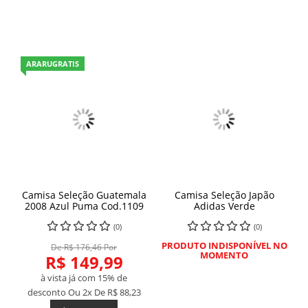
ARARUGRATIS
Camisa Seleção Guatemala
Camisa Seleção Japão
2008 Azul Puma Cod.1109
Adidas Verde
(0)
(0)
PRODUTO INDISPONÍVEL NO
De R$ 176,46 Por
MOMENTO
R$ 149,99
à vista já com 15% de
desconto
Ou 2x De
R$ 88,23