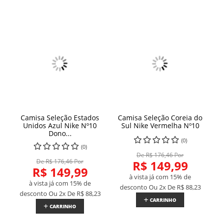
Camisa Seleção Estados
Camisa Seleção Coreia do
Unidos Azul Nike Nº10
Sul Nike Vermelha Nº10
Dono...
(0)
(0)
De R$ 176,46 Por
De R$ 176,46 Por
R$ 149,99
R$ 149,99
à vista já com 15% de
à vista já com 15% de
desconto
Ou 2x De
R$ 88,23
desconto
Ou 2x De
R$ 88,23
CARRINHO
CARRINHO