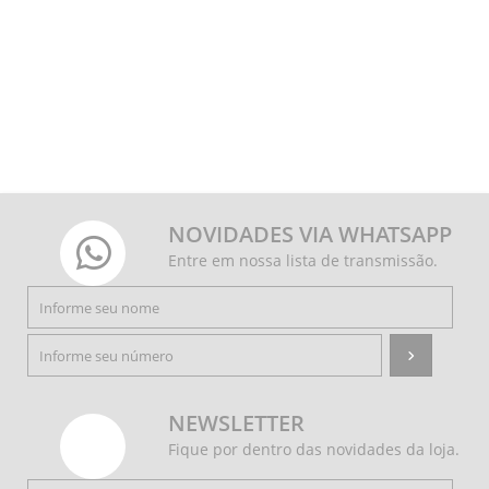
NOVIDADES VIA WHATSAPP
Entre em nossa lista de transmissão.
NEWSLETTER
Fique por dentro das novidades da loja.