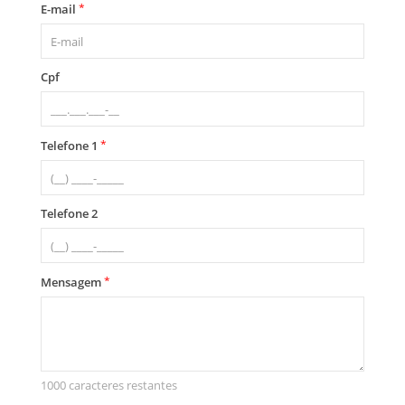
*
E-mail
Cpf
*
Telefone 1
Telefone 2
*
Mensagem
1000 caracteres restantes