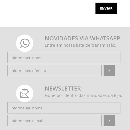
ENVIAR
NOVIDADES VIA WHATSAPP
Entre em nossa lista de transmissão.
NEWSLETTER
Fique por dentro das novidades da loja.