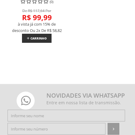
(0)
De R$ 117,64 Por
R$ 99,99
à vista já com 15% de
desconto
Ou 2x De
R$ 58,82
CARRINHO
NOVIDADES VIA WHATSAPP
Entre em nossa lista de transmissão.