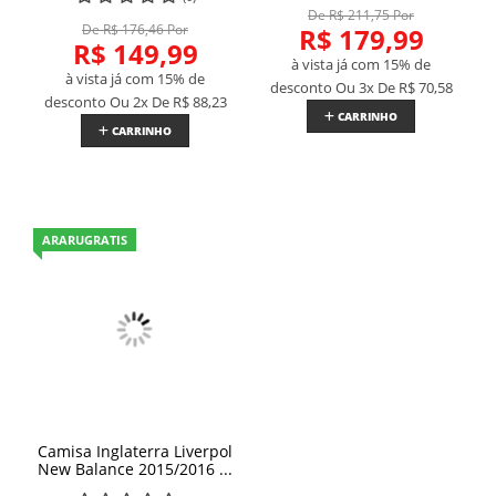
De R$ 211,75 Por
De R$ 176,46 Por
R$ 179,99
R$ 149,99
à vista já com 15% de
à vista já com 15% de
desconto
Ou 3x De
R$ 70,58
desconto
Ou 2x De
R$ 88,23
CARRINHO
CARRINHO
ARARUGRATIS
Camisa Inglaterra Liverpol
New Balance 2015/2016 ...