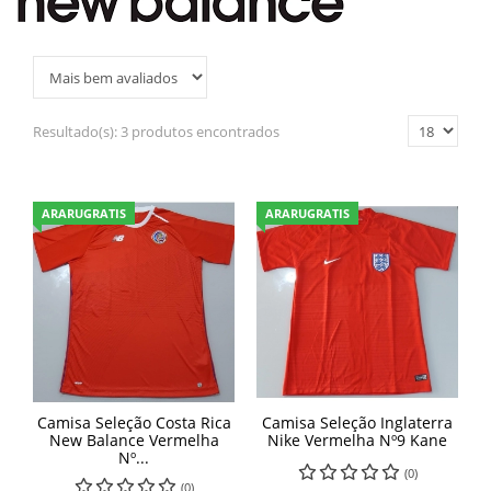
Resultado(s):
3 produtos encontrados
ARARUGRATIS
ARARUGRATIS
Camisa Seleção Costa Rica
Camisa Seleção Inglaterra
New Balance Vermelha
Nike Vermelha Nº9 Kane
Nº...
(0)
(0)